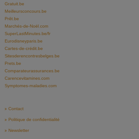
Gratuit.be
Meilleursconcours.be
Prêt.be
Marchés-de-Noël.com
SuperLastMinutes.be/fr
Eurodisneyparis.be
Cartes-de-crédit.be
Sitesderencontresbelges.be
Prets.be
Comparateurassurances.be
Carencevitamines.com
Symptomes-maladies.com
Contact
Politique de confidentialité
Newsletter