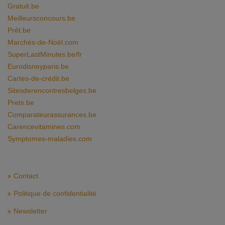
Gratuit.be
Meilleursconcours.be
Prêt.be
Marchés-de-Noël.com
SuperLastMinutes.be/fr
Eurodisneyparis.be
Cartes-de-crédit.be
Sitesderencontresbelges.be
Prets.be
Comparateurassurances.be
Carencevitamines.com
Symptomes-maladies.com
Contact
Politique de confidentialité
Newsletter