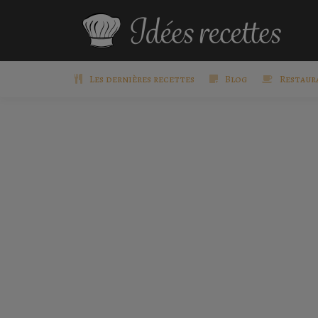
Les dernières recettes
Blog
Restaur