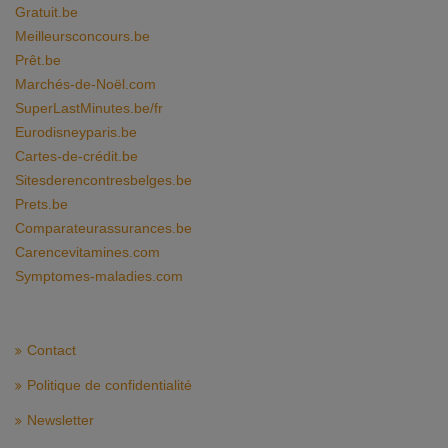
Gratuit.be
Meilleursconcours.be
Prêt.be
Marchés-de-Noël.com
SuperLastMinutes.be/fr
Eurodisneyparis.be
Cartes-de-crédit.be
Sitesderencontresbelges.be
Prets.be
Comparateurassurances.be
Carencevitamines.com
Symptomes-maladies.com
Contact
Politique de confidentialité
Newsletter