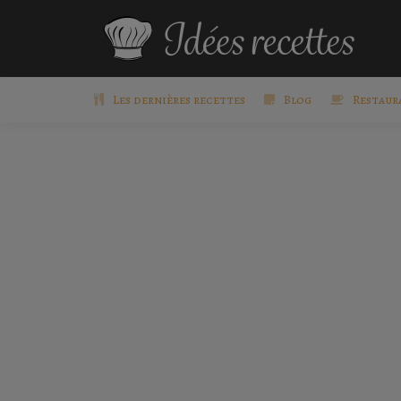
Les dernières recettes
Blog
Restaur