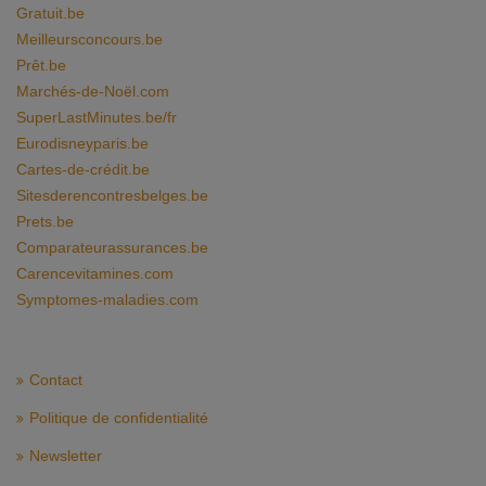
Gratuit.be
Meilleursconcours.be
Prêt.be
Marchés-de-Noël.com
SuperLastMinutes.be/fr
Eurodisneyparis.be
Cartes-de-crédit.be
Sitesderencontresbelges.be
Prets.be
Comparateurassurances.be
Carencevitamines.com
Symptomes-maladies.com
Contact
Politique de confidentialité
Newsletter