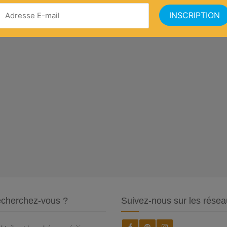
cherchez-vous ?
Suivez-nous sur les résea