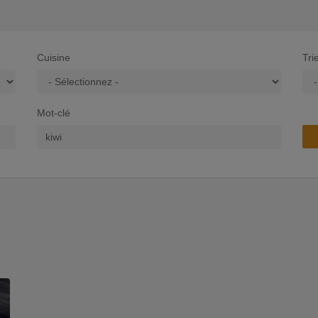
Cuisine
Tri
Mot-clé