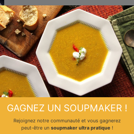
GAGNEZ UN SOUPMAKER !
Rejoignez notre communauté et vous gagnerez
peut-être un
soupmaker ultra pratique
!