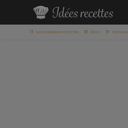
Les dernières recettes
Blog
Restaur