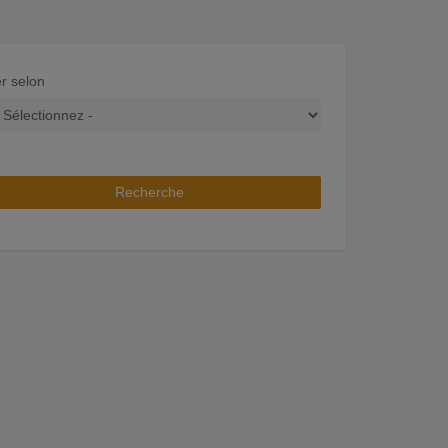
er selon
Recherche