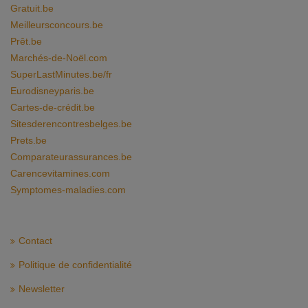
Gratuit.be
Meilleursconcours.be
Prêt.be
Marchés-de-Noël.com
SuperLastMinutes.be/fr
Eurodisneyparis.be
Cartes-de-crédit.be
Sitesderencontresbelges.be
Prets.be
Comparateurassurances.be
Carencevitamines.com
Symptomes-maladies.com
Contact
Politique de confidentialité
Newsletter