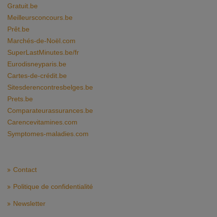
Gratuit.be
Meilleursconcours.be
Prêt.be
Marchés-de-Noël.com
SuperLastMinutes.be/fr
Eurodisneyparis.be
Cartes-de-crédit.be
Sitesderencontresbelges.be
Prets.be
Comparateurassurances.be
Carencevitamines.com
Symptomes-maladies.com
Contact
Politique de confidentialité
Newsletter