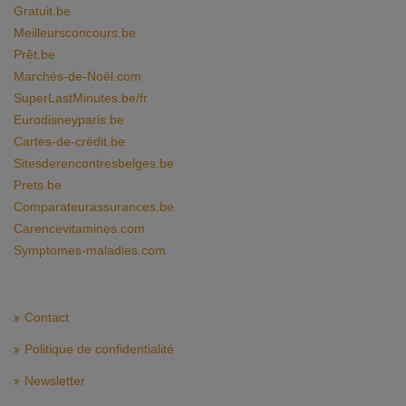
Gratuit.be
Meilleursconcours.be
Prêt.be
Marchés-de-Noël.com
SuperLastMinutes.be/fr
Eurodisneyparis.be
Cartes-de-crédit.be
Sitesderencontresbelges.be
Prets.be
Comparateurassurances.be
Carencevitamines.com
Symptomes-maladies.com
Contact
Politique de confidentialité
Newsletter