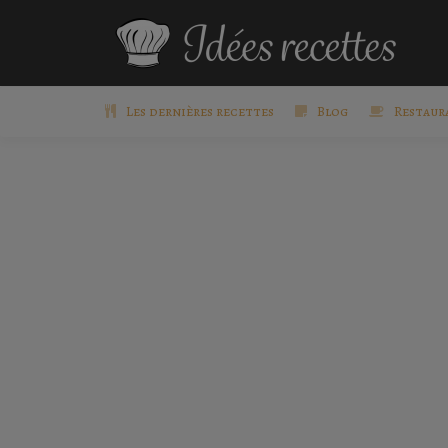
Les dernières recettes
Blog
Restaur