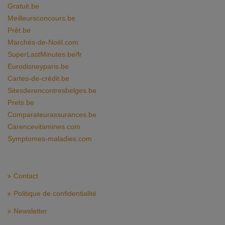
Gratuit.be
Meilleursconcours.be
Prêt.be
Marchés-de-Noël.com
SuperLastMinutes.be/fr
Eurodisneyparis.be
Cartes-de-crédit.be
Sitesderencontresbelges.be
Prets.be
Comparateurassurances.be
Carencevitamines.com
Symptomes-maladies.com
Contact
Politique de confidentialité
Newsletter