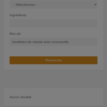
Ingrédients
Mot-clé
Recherche
Aucun résultat