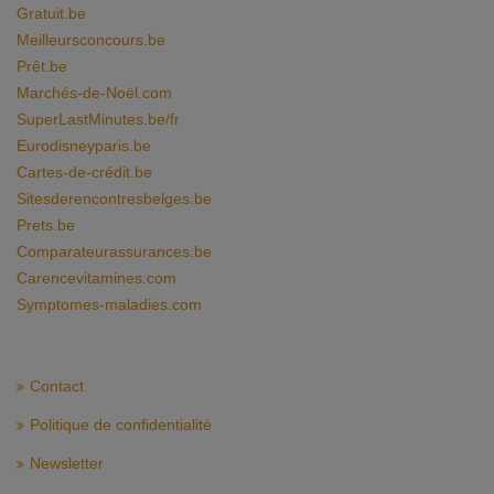
Gratuit.be
Meilleursconcours.be
Prêt.be
Marchés-de-Noël.com
SuperLastMinutes.be/fr
Eurodisneyparis.be
Cartes-de-crédit.be
Sitesderencontresbelges.be
Prets.be
Comparateurassurances.be
Carencevitamines.com
Symptomes-maladies.com
Contact
Politique de confidentialité
Newsletter