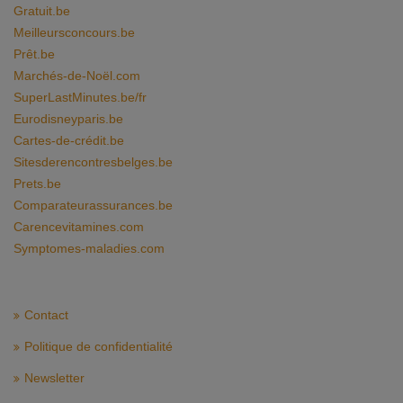
Gratuit.be
Meilleursconcours.be
Prêt.be
Marchés-de-Noël.com
SuperLastMinutes.be/fr
Eurodisneyparis.be
Cartes-de-crédit.be
Sitesderencontresbelges.be
Prets.be
Comparateurassurances.be
Carencevitamines.com
Symptomes-maladies.com
Contact
Politique de confidentialité
Newsletter