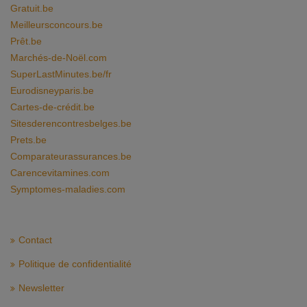
Gratuit.be
Meilleursconcours.be
Prêt.be
Marchés-de-Noël.com
SuperLastMinutes.be/fr
Eurodisneyparis.be
Cartes-de-crédit.be
Sitesderencontresbelges.be
Prets.be
Comparateurassurances.be
Carencevitamines.com
Symptomes-maladies.com
Contact
Politique de confidentialité
Newsletter