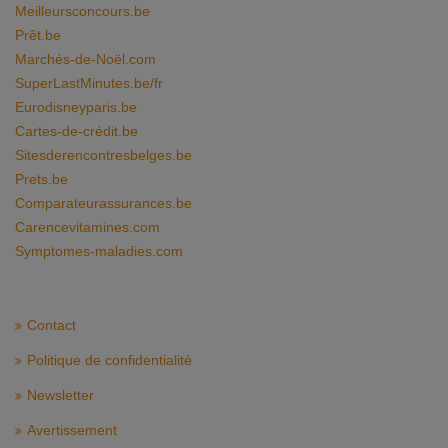
Meilleursconcours.be
Prêt.be
Marchés-de-Noël.com
SuperLastMinutes.be/fr
Eurodisneyparis.be
Cartes-de-crédit.be
Sitesderencontresbelges.be
Prets.be
Comparateurassurances.be
Carencevitamines.com
Symptomes-maladies.com
Contact
Politique de confidentialité
Newsletter
Avertissement