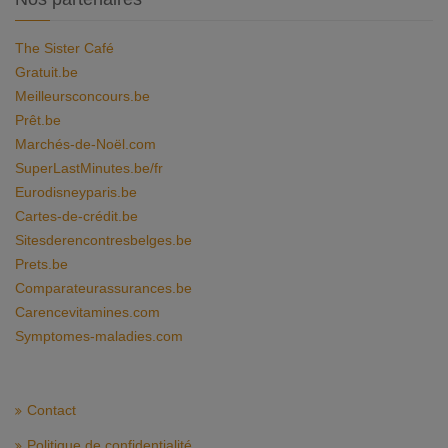
The Sister Café
Gratuit.be
Meilleursconcours.be
Prêt.be
Marchés-de-Noël.com
SuperLastMinutes.be/fr
Eurodisneyparis.be
Cartes-de-crédit.be
Sitesderencontresbelges.be
Prets.be
Comparateurassurances.be
Carencevitamines.com
Symptomes-maladies.com
Contact
Politique de confidentialité