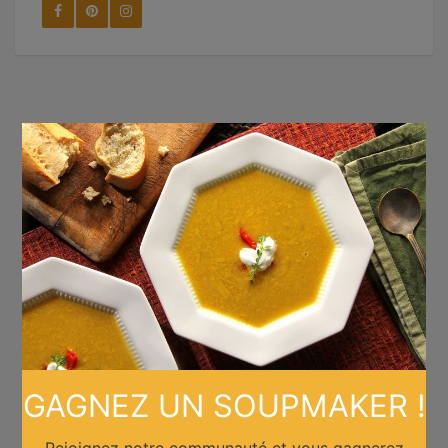
×
GAGNEZ UN SOUPMAKER !
Rejoignez notre communauté et vous gagnerez