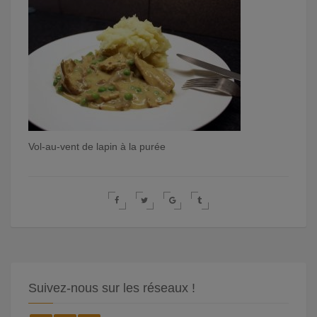
Vol-au-vent de lapin à la purée
Suivez-nous sur les réseaux !