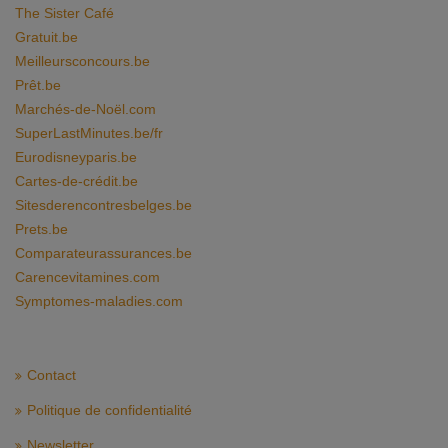
The Sister Café
Gratuit.be
Meilleursconcours.be
Prêt.be
Marchés-de-Noël.com
SuperLastMinutes.be/fr
Eurodisneyparis.be
Cartes-de-crédit.be
Sitesderencontresbelges.be
Prets.be
Comparateurassurances.be
Carencevitamines.com
Symptomes-maladies.com
Contact
Politique de confidentialité
Newsletter