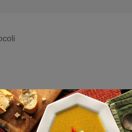
ocoli