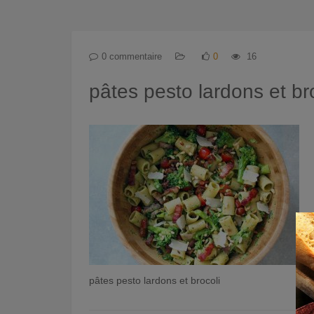
0 commentaire
0
16
pâtes pesto lardons et br
pâtes pesto lardons et brocoli