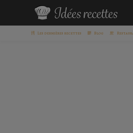
Les dernières recettes
Blog
Restaur