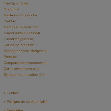
The Sister Café
Gratuit.be
Meilleursconcours.be
Prêt.be
Marchés-de-Noël.com
SuperLastMinutes.be/fr
Eurodisneyparis.be
Cartes-de-crédit.be
Sitesderencontresbelges.be
Prets.be
Comparateurassurances.be
Carencevitamines.com
Symptomes-maladies.com
Contact
Politique de confidentialité
Newsletter