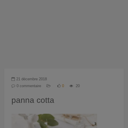
21 décembre 2018
0 commentaire
0
20
panna cotta