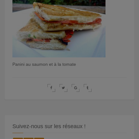
Panini au saumon et à la tomate
Suivez-nous sur les réseaux !