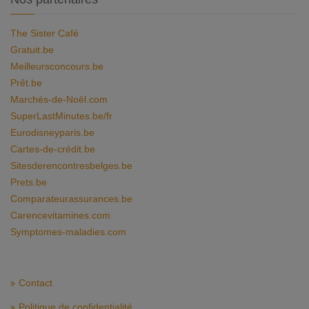
The Sister Café
Gratuit.be
Meilleursconcours.be
Prêt.be
Marchés-de-Noël.com
SuperLastMinutes.be/fr
Eurodisneyparis.be
Cartes-de-crédit.be
Sitesderencontresbelges.be
Prets.be
Comparateurassurances.be
Carencevitamines.com
Symptomes-maladies.com
Contact
Politique de confidentialité