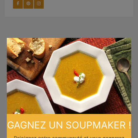
×
GAGNEZ UN SOUPMAKER !
Rejoignez notre communauté et vous gagnerez