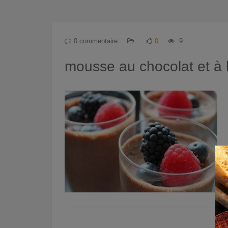
0 commentaire
0
9
mousse au chocolat et à l