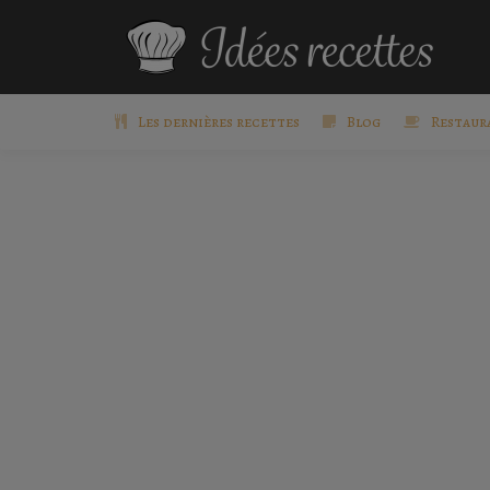
Les dernières recettes
Blog
Restaur