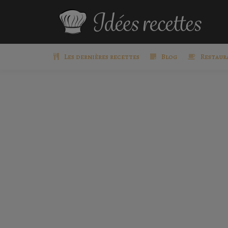
Les dernières recettes
Blog
Restaur