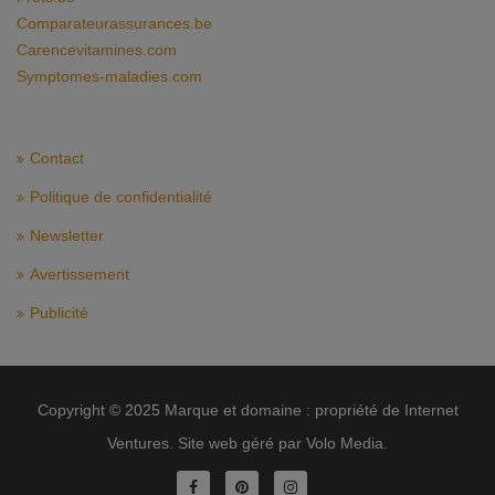
Comparateurassurances.be
Carencevitamines.com
Symptomes-maladies.com
Contact
Politique de confidentialité
Newsletter
Avertissement
Publicité
Copyright © 2025 Marque et domaine : propriété de Internet
Ventures. Site web géré par Volo Media.