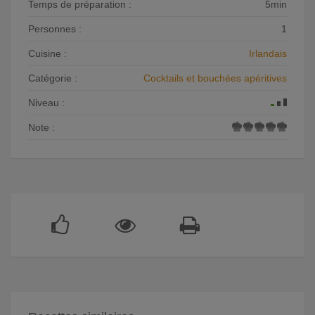
Temps de préparation :
5min
Personnes :
1
Cuisine :
Irlandais
Catégorie :
Cocktails et bouchées apéritives
Niveau :
Note :