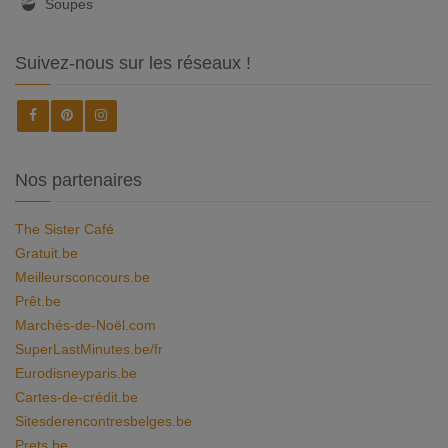
Soupes
Suivez-nous sur les réseaux !
Nos partenaires
The Sister Café
Gratuit.be
Meilleursconcours.be
Prêt.be
Marchés-de-Noël.com
SuperLastMinutes.be/fr
Eurodisneyparis.be
Cartes-de-crédit.be
Sitesderencontresbelges.be
Prets.be