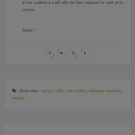
d’une cuillère à café afin de bien séparer le café et la
crème.
Santé !
Mots-clés :
alcool
,
café
,
irish coffee
,
whiskey irlandais
,
whisky