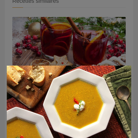
Recettes similaires
×
Vin chaud