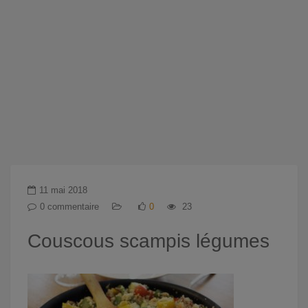
11 mai 2018
0 commentaire
0
23
Couscous scampis légumes