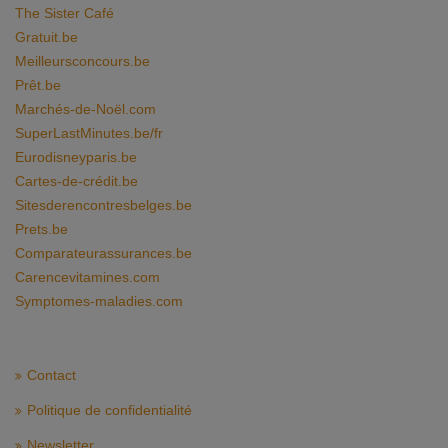
The Sister Café
Gratuit.be
Meilleursconcours.be
Prêt.be
Marchés-de-Noël.com
SuperLastMinutes.be/fr
Eurodisneyparis.be
Cartes-de-crédit.be
Sitesderencontresbelges.be
Prets.be
Comparateurassurances.be
Carencevitamines.com
Symptomes-maladies.com
Contact
Politique de confidentialité
Newsletter