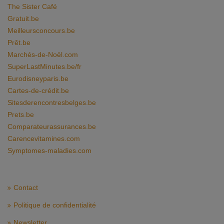
The Sister Café
Gratuit.be
Meilleursconcours.be
Prêt.be
Marchés-de-Noël.com
SuperLastMinutes.be/fr
Eurodisneyparis.be
Cartes-de-crédit.be
Sitesderencontresbelges.be
Prets.be
Comparateurassurances.be
Carencevitamines.com
Symptomes-maladies.com
Contact
Politique de confidentialité
Newsletter