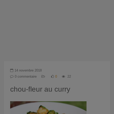
14 novembre 2018
0 commentaire
0
22
chou-fleur au curry