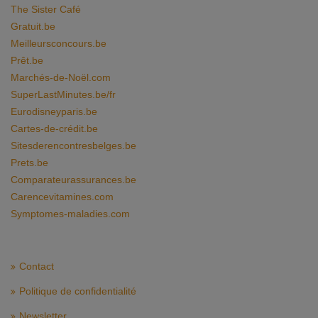
The Sister Café
Gratuit.be
Meilleursconcours.be
Prêt.be
Marchés-de-Noël.com
SuperLastMinutes.be/fr
Eurodisneyparis.be
Cartes-de-crédit.be
Sitesderencontresbelges.be
Prets.be
Comparateurassurances.be
Carencevitamines.com
Symptomes-maladies.com
Contact
Politique de confidentialité
Newsletter