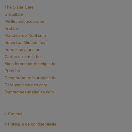
The Sister Café
Gratuit.be
Meilleursconcours.be
Prêt.be
Marchés-de-Noël.com
SuperLastMinutes.be/fr
Eurodisneyparis.be
Cartes-de-crédit.be
Sitesderencontresbelges.be
Prets.be
Comparateurassurances.be
Carencevitamines.com
Symptomes-maladies.com
Contact
Politique de confidentialité