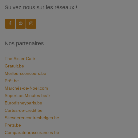
Suivez-nous sur les réseaux !
Nos partenaires
The Sister Café
Gratuit.be
Meilleursconcours.be
Prêt.be
Marchés-de-Noël.com
SuperLastMinutes.be/fr
Eurodisneyparis.be
Cartes-de-crédit.be
Sitesderencontresbelges.be
Prets.be
Comparateurassurances.be