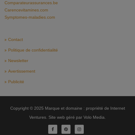
Comparateurassurances.be
Carencevitamines.com
Symptomes-maladies.com
Contact
Politique de confidentialité
Newsletter
Avertissement
Publicité
Copyright © 2025 Marque et domaine : propriété de Internet
Ventures. Site web géré par Volo Media.