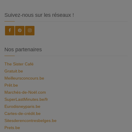
Suivez-nous sur les réseaux !
Nos partenaires
The Sister Café
Gratuit.be
Meilleursconcours.be
Prêt.be
Marchés-de-Noël.com
SuperLastMinutes.be/fr
Eurodisneyparis.be
Cartes-de-crédit.be
Sitesderencontresbelges.be
Prets.be