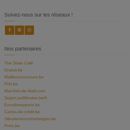
Suivez-nous sur les réseaux !
Nos partenaires
The Sister Café
Gratuit.be
Meilleursconcours.be
Prêt.be
Marchés-de-Noël.com
SuperLastMinutes.be/fr
Eurodisneyparis.be
Cartes-de-crédit.be
Sitesderencontresbelges.be
Prets.be