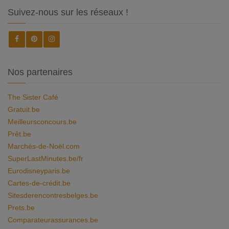
Suivez-nous sur les réseaux !
Nos partenaires
The Sister Café
Gratuit.be
Meilleursconcours.be
Prêt.be
Marchés-de-Noël.com
SuperLastMinutes.be/fr
Eurodisneyparis.be
Cartes-de-crédit.be
Sitesderencontresbelges.be
Prets.be
Comparateurassurances.be