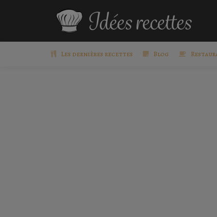
Les dernières recettes
Blog
Restaur