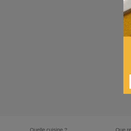
Quelle cuisine ?
Que re