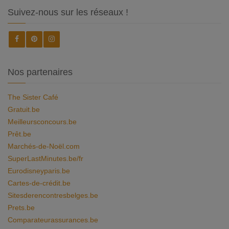
Suivez-nous sur les réseaux !
Nos partenaires
The Sister Café
Gratuit.be
Meilleursconcours.be
Prêt.be
Marchés-de-Noël.com
SuperLastMinutes.be/fr
Eurodisneyparis.be
Cartes-de-crédit.be
Sitesderencontresbelges.be
Prets.be
Comparateurassurances.be