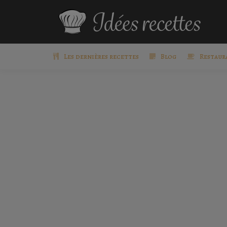
Les dernières recettes
Blog
Restaur