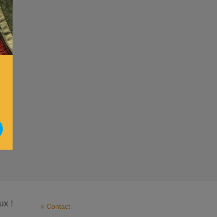
ux !
Contact