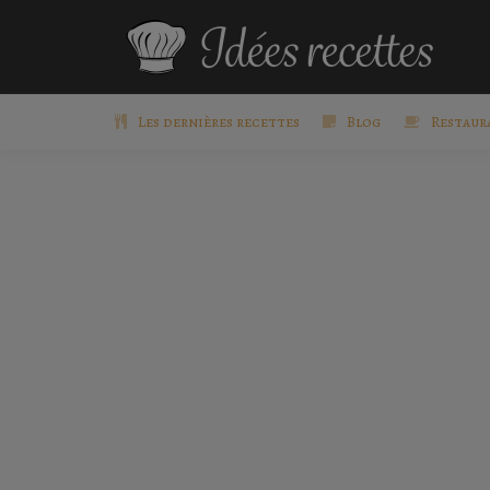
Les dernières recettes
Blog
Restaur