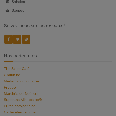
Salades
Soupes
Suivez-nous sur les réseaux !
Nos partenaires
The Sister Café
Gratuit.be
Meilleursconcours.be
Prêt.be
Marchés-de-Noël.com
SuperLastMinutes.be/fr
Eurodisneyparis.be
Cartes-de-crédit.be