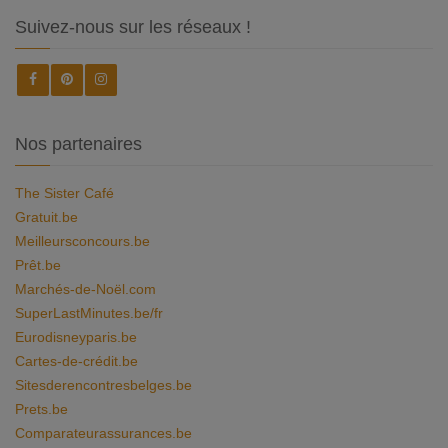
Suivez-nous sur les réseaux !
Nos partenaires
The Sister Café
Gratuit.be
Meilleursconcours.be
Prêt.be
Marchés-de-Noël.com
SuperLastMinutes.be/fr
Eurodisneyparis.be
Cartes-de-crédit.be
Sitesderencontresbelges.be
Prets.be
Comparateurassurances.be