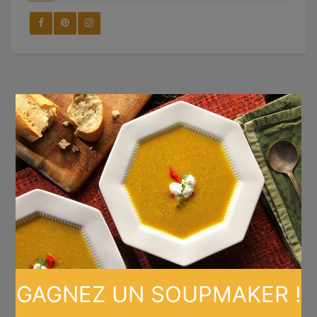
×
GAGNEZ UN SOUPMAKER !