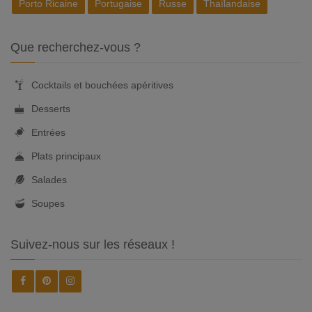
Porto Ricaine
Portugaise
Russe
Thaïlandaise
Que recherchez-vous ?
Cocktails et bouchées apéritives
Desserts
Entrées
Plats principaux
Salades
Soupes
Suivez-nous sur les réseaux !