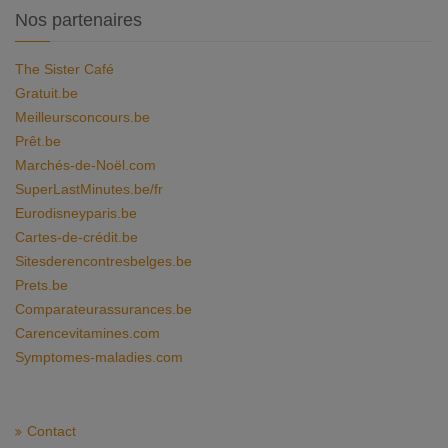
Nos partenaires
The Sister Café
Gratuit.be
Meilleursconcours.be
Prêt.be
Marchés-de-Noël.com
SuperLastMinutes.be/fr
Eurodisneyparis.be
Cartes-de-crédit.be
Sitesderencontresbelges.be
Prets.be
Comparateurassurances.be
Carencevitamines.com
Symptomes-maladies.com
Contact