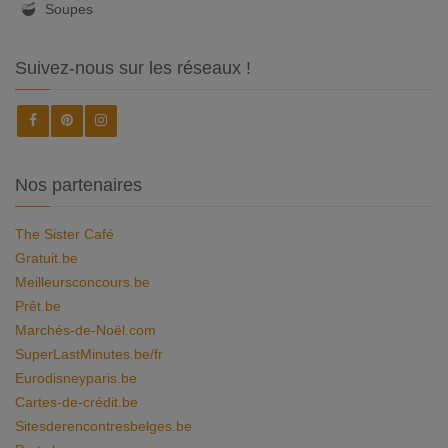
Soupes
Suivez-nous sur les réseaux !
Nos partenaires
The Sister Café
Gratuit.be
Meilleursconcours.be
Prêt.be
Marchés-de-Noël.com
SuperLastMinutes.be/fr
Eurodisneyparis.be
Cartes-de-crédit.be
Sitesderencontresbelges.be