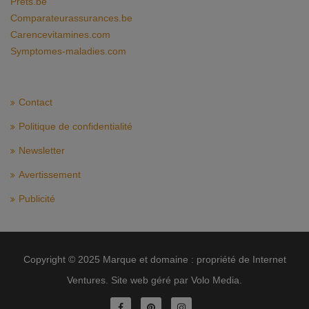
Prets.be
Comparateurassurances.be
Carencevitamines.com
Symptomes-maladies.com
Contact
Politique de confidentialité
Newsletter
Avertissement
Publicité
Copyright © 2025 Marque et domaine : propriété de Internet
Ventures. Site web géré par Volo Media.