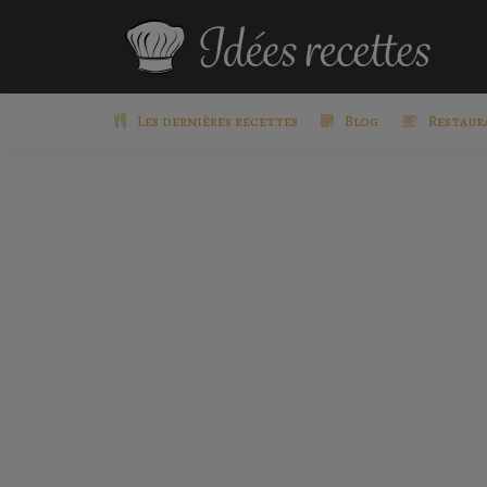
Les dernières recettes
Blog
Restaur