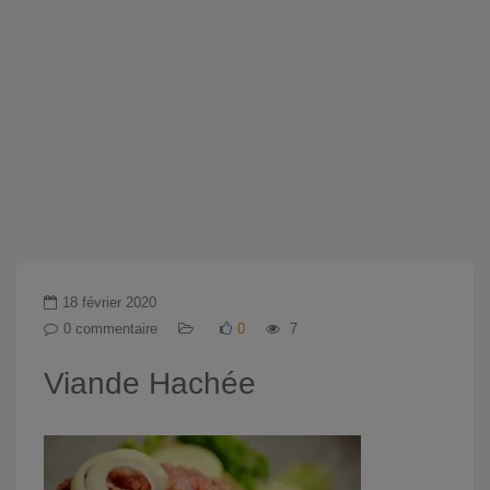
18 février 2020
0 commentaire
0
7
Viande Hachée