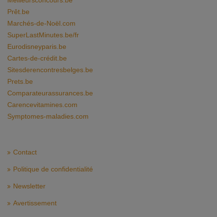
Meilleursconcours.be
Prêt.be
Marchés-de-Noël.com
SuperLastMinutes.be/fr
Eurodisneyparis.be
Cartes-de-crédit.be
Sitesderencontresbelges.be
Prets.be
Comparateurassurances.be
Carencevitamines.com
Symptomes-maladies.com
Contact
Politique de confidentialité
Newsletter
Avertissement