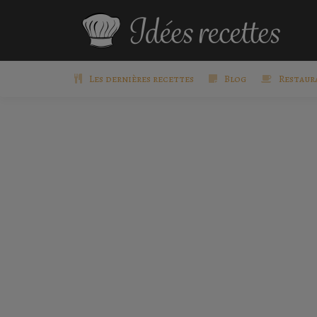
Les dernières recettes
Blog
Restaur