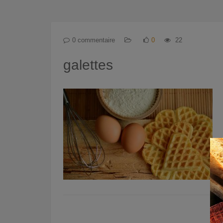
0 commentaire
0
22
galettes