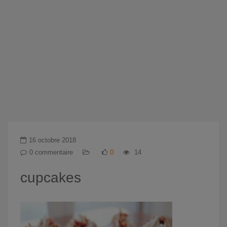
16 octobre 2018
0 commentaire
0
14
cupcakes