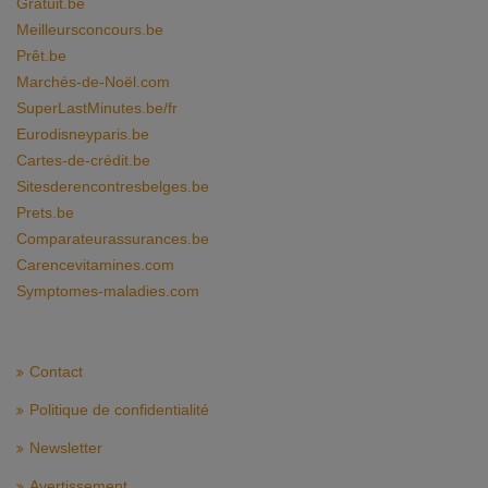
Gratuit.be
Meilleursconcours.be
Prêt.be
Marchés-de-Noël.com
SuperLastMinutes.be/fr
Eurodisneyparis.be
Cartes-de-crédit.be
Sitesderencontresbelges.be
Prets.be
Comparateurassurances.be
Carencevitamines.com
Symptomes-maladies.com
Contact
Politique de confidentialité
Newsletter
Avertissement